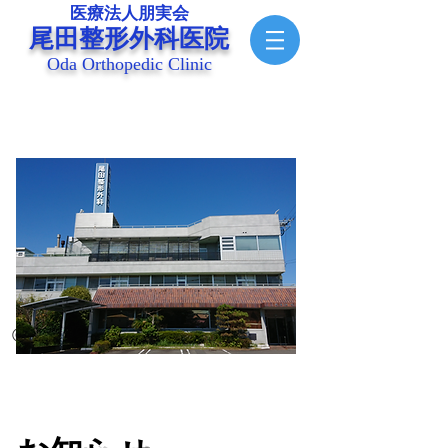
医療法人朋実会
尾田整形外科医院
Oda Orthopedic Clinic
© Copyright