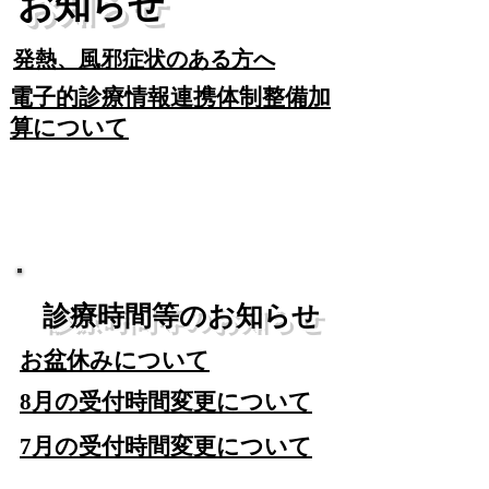
​お知らせ
​発熱、風邪症状のある方へ
​電子的診療情報連携体制整備加
算について​
​診療時間等のお知らせ
​お盆休みについて
8月の受付時間変更について
7月の受付時間変更について