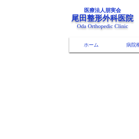
医療法人朋実会
尾田整形外科医院
Oda Orthopedic Clinic
ホーム
病院