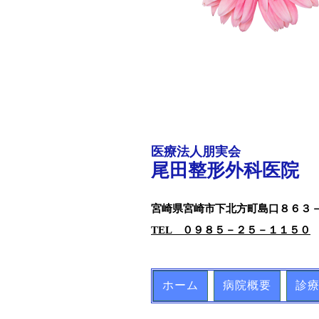
医療法人朋実会
尾田整形外科医院
宮崎県宮
崎市下北方町島口８６３
TEL ０９８５－２５－１１５０
ホーム
病院概要
診