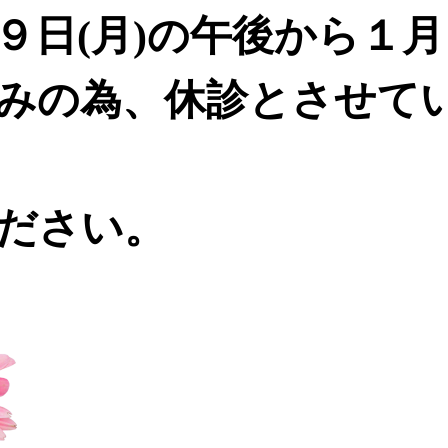
９日(月)の午後から１月
みの為、休診とさせて
ください。