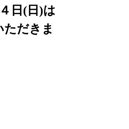
４日(日)は
いただきま